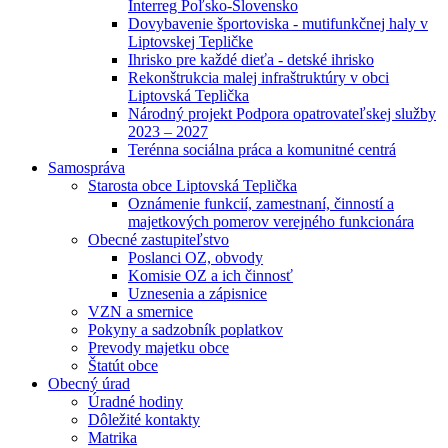
Interreg Poľsko-Slovensko
Dovybavenie športoviska - mutifunkčnej haly v
Liptovskej Tepličke
Ihrisko pre každé dieťa - detské ihrisko
Rekonštrukcia malej infraštruktúry v obci
Liptovská Teplička
Národný projekt Podpora opatrovateľskej služby
2023 – 2027
Terénna sociálna práca a komunitné centrá
Samospráva
Starosta obce Liptovská Teplička
Oznámenie funkcií, zamestnaní, činností a
majetkových pomerov verejného funkcionára
Obecné zastupiteľstvo
Poslanci OZ, obvody
Komisie OZ a ich činnosť
Uznesenia a zápisnice
VZN a smernice
Pokyny a sadzobník poplatkov
Prevody majetku obce
Štatút obce
Obecný úrad
Úradné hodiny
Dôležité kontakty
Matrika