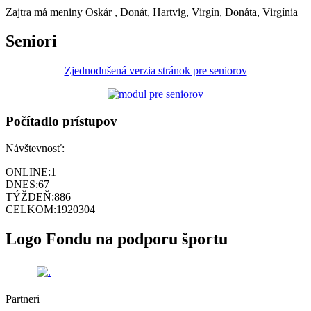
Zajtra má meniny
Oskár
, Donát, Hartvig, Virgín, Donáta, Virgínia
Seniori
Zjednodušená verzia stránok pre seniorov
Počítadlo prístupov
Návštevnosť:
ONLINE:
1
DNES:
67
TÝŽDEŇ:
886
CELKOM:
1920304
Logo Fondu na podporu športu
Partneri