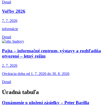
Detail
Voľby 2026
7. 7.
2026
informácie
Detail
Pajta – informačné centrum, výstavy a rozhľadňa
otvorené – letný režim
2. 7.
2026
Otváracia doba od 1. 7. 2026 do 30. 8. 2026
Detail
Úradná tabuľa
Oznámenie o uložení zásielky – Peter Barilla