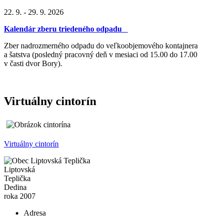
22. 9. - 29. 9. 2026
Kalendár zberu triedeného odpadu
Zber nadrozmerného odpadu do veľkoobjemového kontajnera
a šatstva (posledný pracovný deň v mesiaci od 15.00 do 17.00
v časti dvor Bory).
Virtuálny cintorín
Virtuálny cintorín
Liptovská
Teplička
Dedina
roka 2007
Adresa