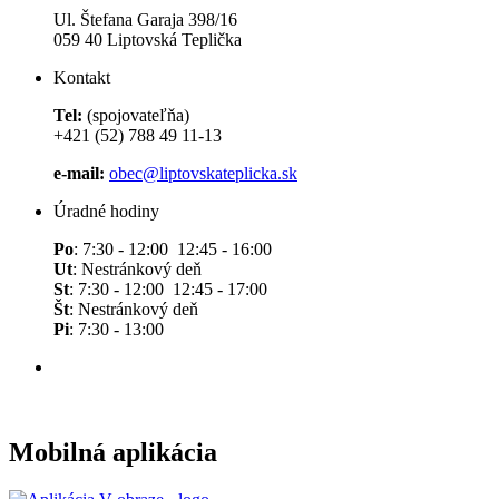
Ul. Štefana Garaja 398/16
059 40 Liptovská Teplička
Kontakt
Tel:
(spojovateľňa)
+421 (52) 788 49 11-13
e-mail:
obec@liptovskateplicka.sk
Úradné hodiny
Po
: 7:30 - 12:00 12:45 - 16:00
Ut
: Nestránkový deň
St
: 7:30 - 12:00 12:45 - 17:00
Št
: Nestránkový deň
Pi
: 7:30 - 13:00
Mobilná aplikácia