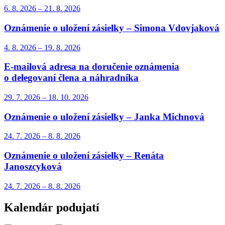
6. 8.
2026
–
21. 8.
2026
Oznámenie o uložení zásielky – Simona Vdovjaková
4. 8.
2026
–
19. 8.
2026
E-mailová adresa na doručenie oznámenia
o delegovaní člena a náhradníka
29. 7.
2026
–
18. 10.
2026
Oznámenie o uložení zásielky – Janka Michnová
24. 7.
2026
–
8. 8.
2026
Oznámenie o uložení zásielky – Renáta
Janoszcyková
24. 7.
2026
–
8. 8.
2026
Kalendár podujatí