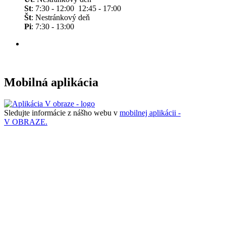
St
: 7:30 - 12:00 12:45 - 17:00
Št
: Nestránkový deň
Pi
: 7:30 - 13:00
Mobilná aplikácia
Sledujte informácie z nášho webu v
mobilnej aplikácii -
V OBRAZE.