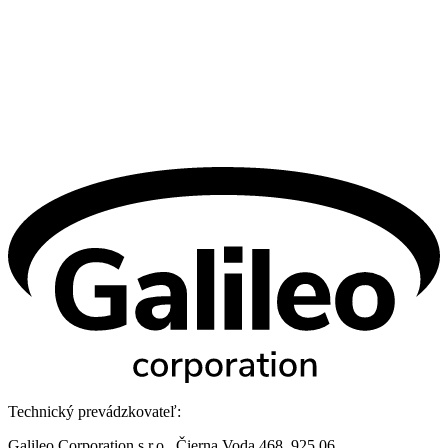
Technický prevádzkovateľ:
Galileo Corporation s.r.o., Čierna Voda 468, 925 06