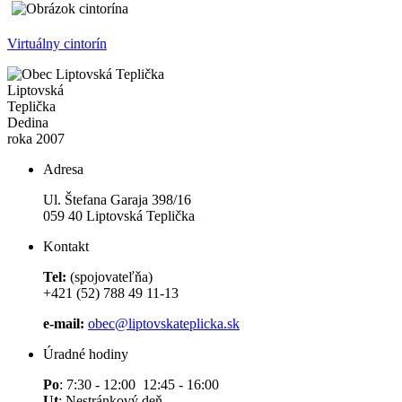
Virtuálny cintorín
Liptovská
Teplička
Dedina
roka 2007
Adresa
Ul. Štefana Garaja 398/16
059 40 Liptovská Teplička
Kontakt
Tel:
(spojovateľňa)
+421 (52) 788 49 11-13
e-mail:
obec@liptovskateplicka.sk
Úradné hodiny
Po
: 7:30 - 12:00 12:45 - 16:00
Ut
: Nestránkový deň