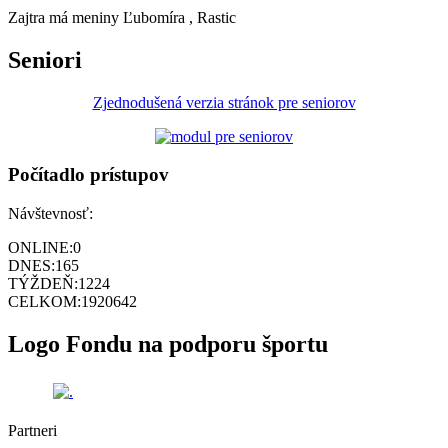
Zajtra má meniny
Ľubomíra
, Rastic
Seniori
Zjednodušená verzia stránok pre seniorov
Počítadlo prístupov
Návštevnosť:
ONLINE:
0
DNES:
165
TÝŽDEŇ:
1224
CELKOM:
1920642
Logo Fondu na podporu športu
Partneri