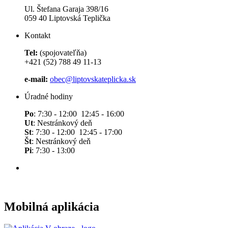
Ul. Štefana Garaja 398/16
059 40 Liptovská Teplička
Kontakt
Tel:
(spojovateľňa)
+421 (52) 788 49 11-13
e-mail:
obec@liptovskateplicka.sk
Úradné hodiny
Po
: 7:30 - 12:00 12:45 - 16:00
Ut
: Nestránkový deň
St
: 7:30 - 12:00 12:45 - 17:00
Št
: Nestránkový deň
Pi
: 7:30 - 13:00
Mobilná aplikácia