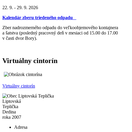
22. 9. - 29. 9. 2026
Kalendár zberu triedeného odpadu
Zber nadrozmerného odpadu do veľkoobjemového kontajnera
a šatstva (posledný pracovný deň v mesiaci od 15.00 do 17.00
v časti dvor Bory).
Virtuálny cintorín
Virtuálny cintorín
Liptovská
Teplička
Dedina
roka 2007
Adresa