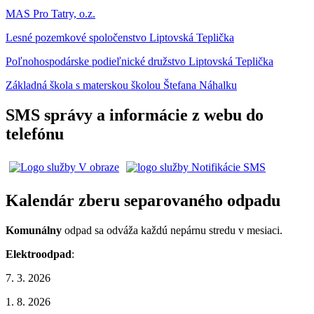
MAS Pro Tatry, o.z.
Lesné pozemkové spoločenstvo Liptovská Teplička
Poľnohospodárske podieľnické družstvo Liptovská Teplička
Základná škola s materskou školou Štefana Náhalku
SMS správy a informácie z webu do
telefónu
Kalendár zberu separovaného odpadu
Komunálny
odpad sa odváža každú nepárnu stredu v mesiaci.
Elektroodpad
:
7. 3. 2026
1. 8. 2026