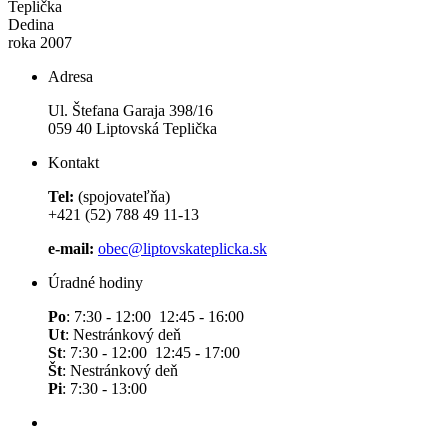
Teplička
Dedina
roka 2007
Adresa
Ul. Štefana Garaja 398/16
059 40 Liptovská Teplička
Kontakt
Tel:
(spojovateľňa)
+421 (52) 788 49 11-13
e-mail:
obec@liptovskateplicka.sk
Úradné hodiny
Po
: 7:30 - 12:00 12:45 - 16:00
Ut
: Nestránkový deň
St
: 7:30 - 12:00 12:45 - 17:00
Št
: Nestránkový deň
Pi
: 7:30 - 13:00