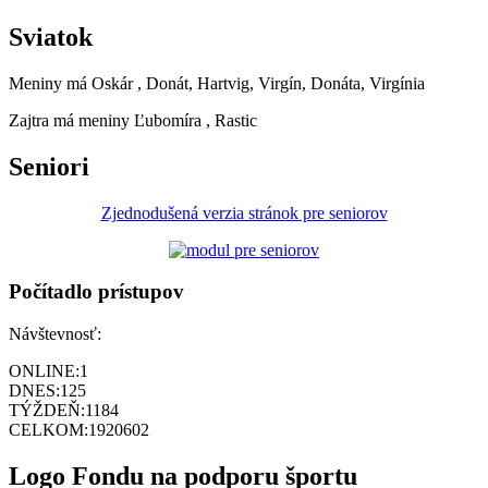
Sviatok
Meniny má
Oskár
, Donát, Hartvig, Virgín, Donáta, Virgínia
Zajtra má meniny
Ľubomíra
, Rastic
Seniori
Zjednodušená verzia stránok pre seniorov
Počítadlo prístupov
Návštevnosť:
ONLINE:
1
DNES:
125
TÝŽDEŇ:
1184
CELKOM:
1920602
Logo Fondu na podporu športu