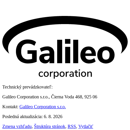
Technický prevádzkovateľ:
Galileo Corporation s.r.o., Čierna Voda 468, 925 06
Kontakt:
Galileo Corporation s.r.o.
Posledná aktualizácia: 6. 8. 2026
Zmena vzhľadu
,
Štruktúra stránok
,
RSS
,
Vytlačiť